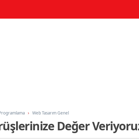
 Programlama
Web Tasarım Genel
üşlerinize Değer Veriyoru