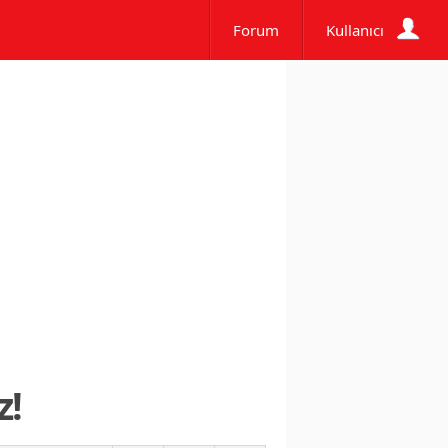
Forum
Kullanıcı
z!