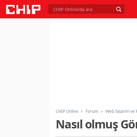
CHIP Online
Forum
Web Tasarım ve
Nasıl olmuş Gör