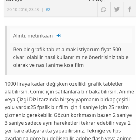
20-10-2016
,
23:43
|
#2
Alıntı:
metinkaan
Ben bir grafik tablet almak istiyorum fiyat 500
civarı olabilir nasıl kullanırım ne öneririsiniz table
olarak ve nasıl anime kısa film
1000 liraya kadar değişken özellikli grafik tabletler
alabilirsin. Comic için satılanlara bir bakabilirsin. Anime
veya Çizgi Dizi tarzında birşey yapmanın birkaç çeşitli
yolu vardır.25 fpslik bir film için 1 saniye için 25 resim
çizmeniz gerekebilir. Gözün korkmasın bazen 2 saniye
3 saniye sadece aynı hareketleri tekrar edebilir veya 2
şer kare atlayarakta yapabilirsiniz. Tekniğe ve Fps
ayarlarına göre bu değişebilir. adobe flash veya anime