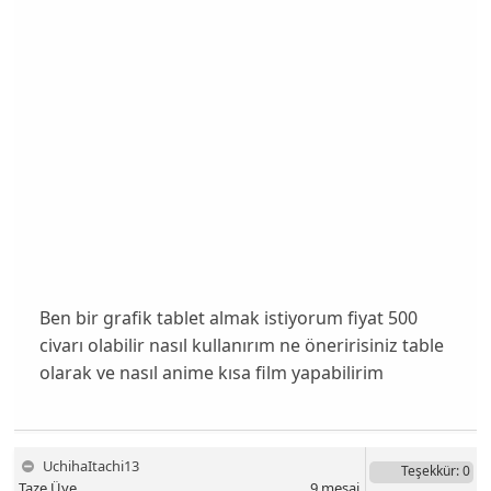
Ben bir grafik tablet almak istiyorum fiyat 500
civarı olabilir nasıl kullanırım ne öneririsiniz table
olarak ve nasıl anime kısa film yapabilirim
UchihaItachi13
Teşekkür
: 0
Taze Üye
9
mesaj