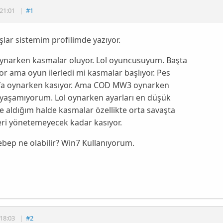
21:01
|
#1
lar sistemim profilimde yazıyor.
ynarken kasmalar oluyor. Lol oyuncusuyum. Başta
r ama oyun ilerledi mi kasmalar başlıyor. Pes
ifa oynarken kasıyor. Ama COD MW3 oynarken
yaşamıyorum. Lol oynarken ayarları en düşük
e aldığım halde kasmalar özellikte orta savaşta
eri yönetemeyecek kadar kasıyor.
ebep ne olabilir? Win7 Kullanıyorum.
18:03
|
#2