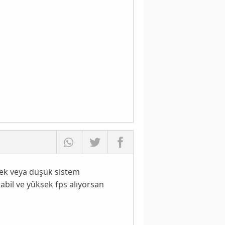
sek veya düşük sistem
tabil ve yüksek fps alıyorsan