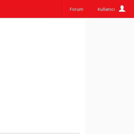
Forum
Kullanıcı