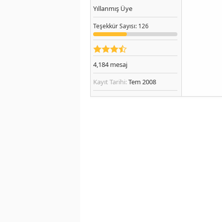
Yıllanmış Üye
Teşekkür
Sayısı
: 126
4,184
mesaj
Kayıt Tarihi:
Tem 2008