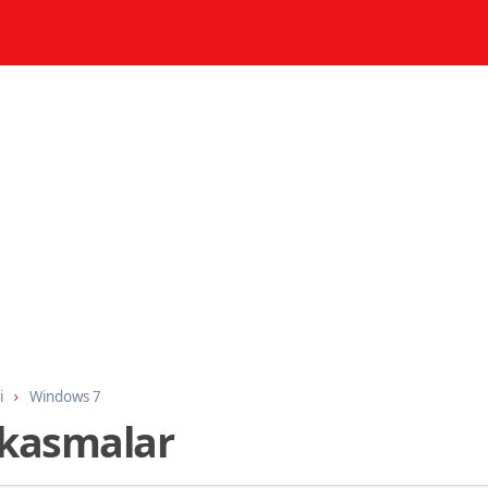
i
Windows 7
kasmalar