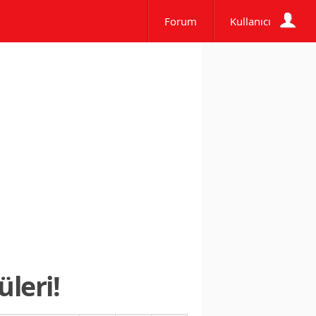
Forum
Kullanıcı
leri!