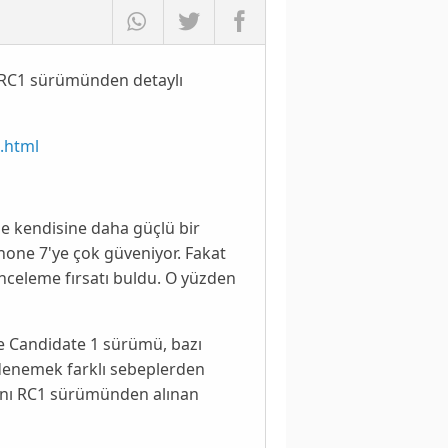
 RC1 sürümünden detaylı
9.html
de kendisine daha güçlü bir
hone 7
'ye çok güveniyor. Fakat
inceleme fırsatı buldu. O yüzden
e Candidate 1
sürümü, bazı
 denemek farklı sebeplerden
tını RC1 sürümünden alınan