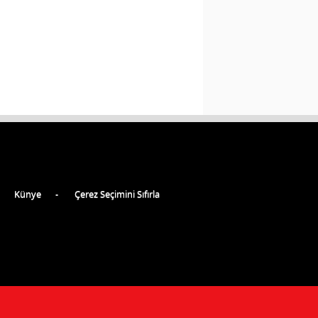
Künye
Çerez Seçimini Sıfırla