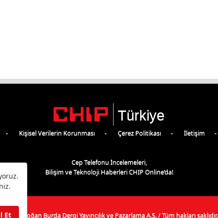
Türkiye
Kişisel Verilerin Korunması
Çerez Politikası
İletişim
Cep Telefonu İncelemeleri,
Bilişim ve Teknoloji Haberleri CHIP Online’da!
©
2026
Doğan Burda Dergi Yayıncılık ve Pazarlama A.Ş.
/ Tüm hakları saklıdır.