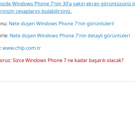
mizde
Windows Phone 7
'nin 30'a yakın ekran görüntüsünü i
rinizin cevaplarını bulabilirsiniz.
nu:
Nete düşen Windows Phone 7'nin görüntüleri!
rle:
Nete düşen Windows Phone 7'nin detaylı görüntüleri
:
www.chip.com.tr
yoruz: Sizce Windows Phone 7 ne kadar başarılı olacak?