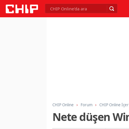
CHIP Online
Forum
CHIP Online İçer
Nete düşen Win