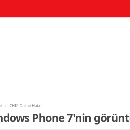
ik
CHIP Online Haber
dows Phone 7'nin görüntü