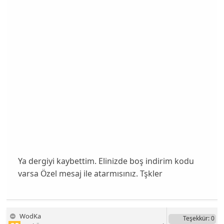
Ya dergiyi kaybettim. Elinizde boş indirim kodu
varsa Özel mesaj ile atarmısınız. Tşkler
WodKa
Teşekkür
: 0