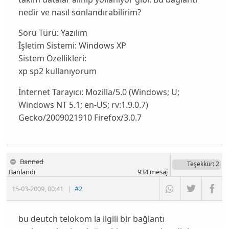
nedir ve nasıl sonlandırabilirim?
Soru Türü:
Yazılım
İşletim Sistemi:
Windows XP
Sistem Özellikleri:
xp sp2 kullanıyorum
İnternet Tarayıcı:
Mozilla/5.0 (Windows; U;
Windows NT 5.1; en-US; rv:1.9.0.7)
Gecko/2009021910 Firefox/3.0.7
Banned
Teşekkür
: 2
Banlandı
934
mesaj
15-03-2009
,
00:41
|
#2
bu deutch telokom la ilgili bir bağlantı