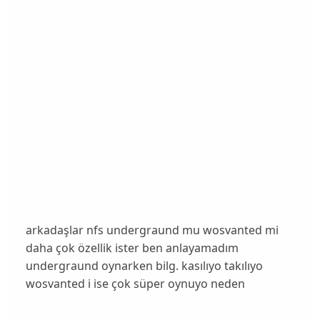
arkadaşlar nfs undergraund mu wosvanted mi
daha çok özellik ister ben anlayamadım
undergraund oynarken bilg. kasılıyo takılıyo
wosvanted i ise çok süper oynuyo neden