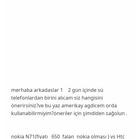
merhaba arkadaslar 1 2 gün içinde sü
telefonlardan birini alıcam siz hangisini
önerirsiniz?ve bu yaz amerikay agdicem orda
kullanabilirmiyim?öneriler için şimdiden sağolun .
nokia N71(fiyatı 650 falan nokia olması ) vs Htc