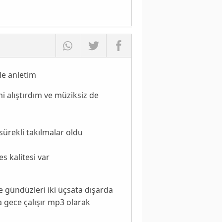
le anletim
mi alıştırdım ve müziksiz de
sürekli takılmalar oldu
 kalitesi var
 gündüzleri iki üçsata dışarda
a gece çalışır mp3 olarak