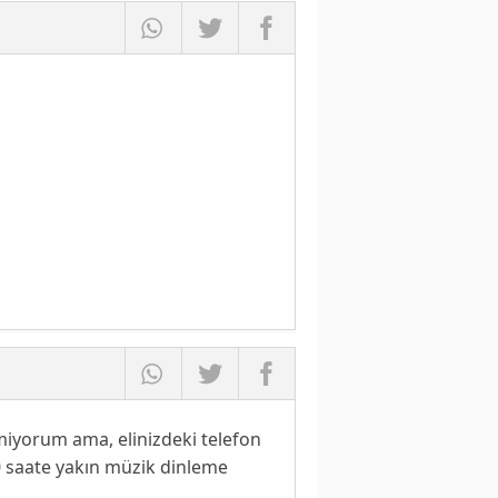
miyorum ama, elinizdeki telefon
0 saate yakın müzik dinleme