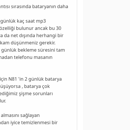
ntısı sırasında bataryanın daha
 günlük kaç saat mp3
özelliği bulunur ancak bu 30
ya da net dışında herhangi bir
 rakam düşünmeniz gerekir.
17 günlük bekleme süresini tam
anmadan telefonu masanın
için N81 'in 2 günlük batarya
düşüyorsa , batarya çok
ediğimiz şişme sorunları
ur.
 almasını sağlayan
ından iyice temizlenmesi bir