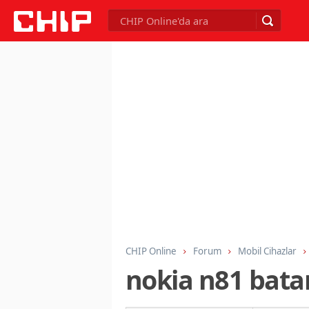
CHIP Online
Forum
Mobil Cihazlar
nokia n81 bata