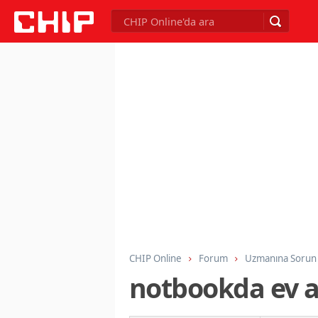
CHIP Online
Forum
Uzmanına Sorun
notbookda ev a