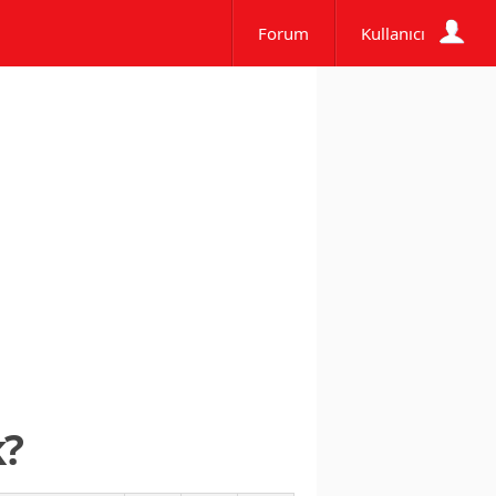
Forum
Kullanıcı
k?