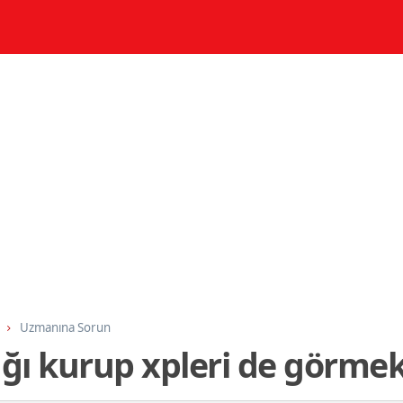
Uzmanına Sorun
ğı kurup xpleri de görme