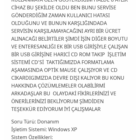
CİHAZ BU ŞEKİLDE OLDU BEN BUNU SERVİSE
GÖNDERDİĞİM ZAMAN KULLANICI HATASI
OLDUĞUNU VE BUNUN KARŞLIĞINDADA
SERVİSİN KARŞILAMAYACAĞINI AYRI BİR ÜCRET
ALINACAĞI BELİRTİLER ŞİMDİ İŞİN DİĞER BOYUTU
VE ENTERESANLIĞI EK BİR USB GİRİŞİYLE ÇALIŞAN
BİR USB GİRİŞİNE HARICİ CD ROM TAKIP İŞLETİM
SİSTEMİ CD'Sİ TAKTIĞIMIZDA FORMATLAMA
AŞAMASINDA OPTİK MAUSE ÇALIŞIYOR VE CD
CIKARDIGIMIZDA DEVRE DIŞI KALIYOR BU KONU
HAKKINDA ÇÖZÜMLEMELER OLABİLİRMİ
ARKADAŞLAR BU OLAYDAKİ FİKİRLERİNİZİ VE
ÖNERİLERİNİZİ BEKLİYORUM ŞİMDİDEN
TEŞEKKÜR EDİYORUM İYİ ÇALIŞMALAR
Soru Türü:
Donanım
İşletim Sistemi:
Windows XP
Sistem Özellikleri: