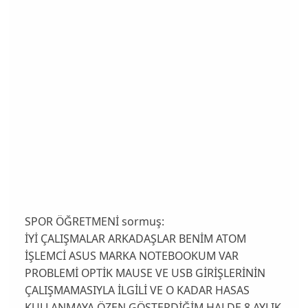
SPOR ÖĞRETMENİ sormuş:
İYİ ÇALIŞMALAR ARKADAŞLAR BENİM ATOM
İŞLEMCİ ASUS MARKA NOTEBOOKUM VAR
PROBLEMİ OPTİK MAUSE VE USB GİRİŞLERİNİN
ÇALIŞMAMASIYLA İLGİLİ VE O KADAR HASAS
KULLANMAYA ÖZEN GÖSTERDİĞİM HALDE 8 AYLIK