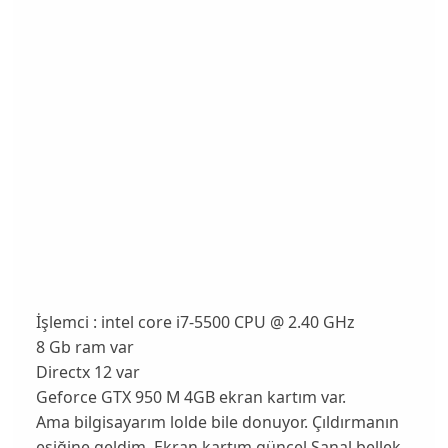
İşlemci : intel core i7-5500 CPU @ 2.40 GHz
8 Gb ram var
Directx 12 var
Geforce GTX 950 M 4GB ekran kartım var.
Ama bilgisayarım lolde bile donuyor. Çıldırmanın
eşiğine geldim. Ekran kartım güncel.Sanal bellek