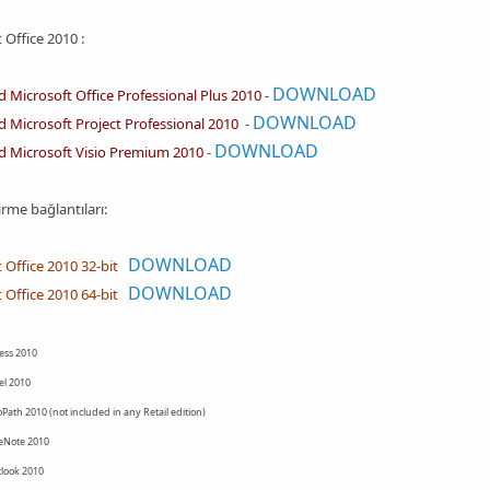
 Office 2010 :
DOWNLOAD
Microsoft Office Professional Plus 2010
-
DOWNLOAD
 Microsoft Project Professional 2010
-
DOWNLOAD
 Microsoft Visio Premium 2010
-
irme bağlantıları:
DOWNLOAD
 Office 2010 32-bit
DOWNLOAD
 Office 2010 64-bit
ess 2010
el 2010
oPath 2010 (not included in any Retail edition)
eNote 2010
tlook 2010