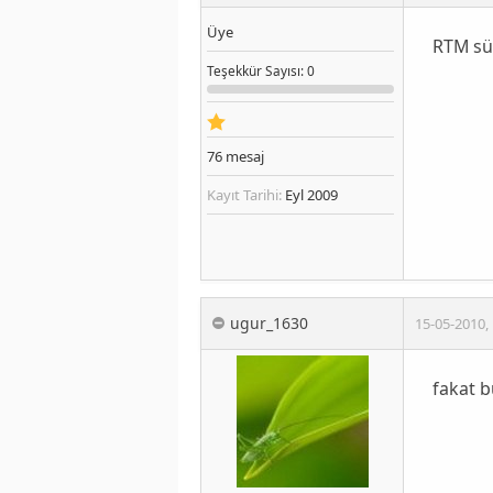
Üye
RTM
sü
Teşekkür
Sayısı
: 0
76
mesaj
Kayıt Tarihi:
Eyl 2009
ugur_1630
15-05-2010
,
fakat b