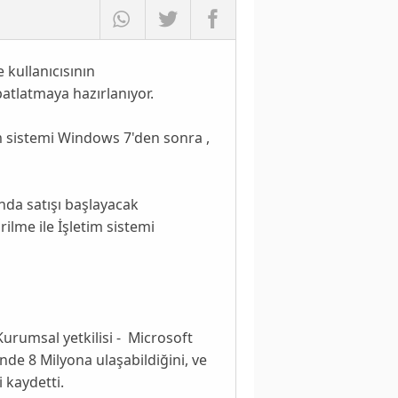
 kullanıcısının
patlatmaya hazırlanıyor.
im sistemi Windows 7
'den sonra ,
nda satışı başlayacak
irilme
ile İşletim sistemi
urumsal yetkilisi - Microsoft
de 8 Milyona ulaşabildiğini, ve
 kaydetti.