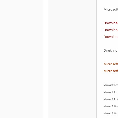
Microsoft
Download 
Download
Download
Direk ind
Microsoft
Microsoft
Microsoft Acc
Microsoft Exc
Microsoft Inf
Microsoft On
Microsoft Ou