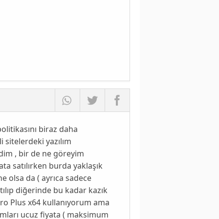
olitikasını biraz daha
 sitelerdeki yazılım
dim , bir de ne göreyim
ata satılırken burda yaklaşık
ne olsa da ( ayrıca sadece
atılıp diğerinde bu kadar kazık
 Pro Plus x64 kullanıyorum ama
ılımları ucuz fiyata ( maksimum