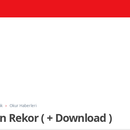
ik
Okur Haberleri
n Rekor ( + Download )