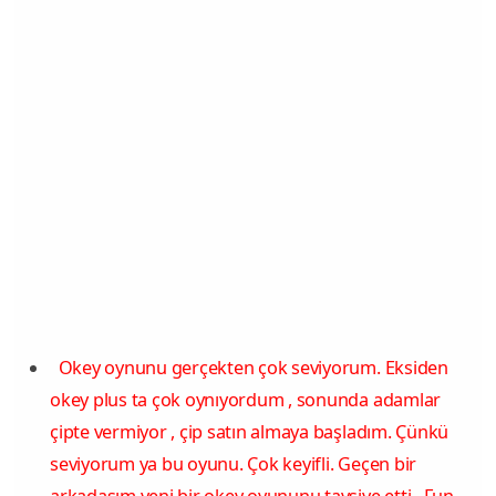
Okey oynunu gerçekten çok seviyorum. Eksiden
okey plus ta çok oynıyordum , sonunda adamlar
çipte vermiyor , çip satın almaya başladım. Çünkü
seviyorum ya bu oyunu. Çok keyifli. Geçen bir