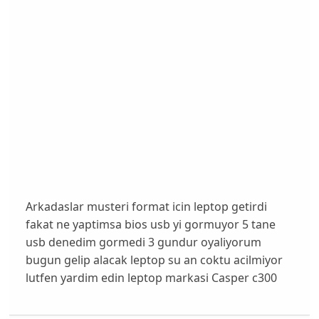
Arkadaslar musteri format icin leptop getirdi
fakat ne yaptimsa bios usb yi gormuyor 5 tane
usb denedim gormedi 3 gundur oyaliyorum
bugun gelip alacak leptop su an coktu acilmiyor
lutfen yardim edin leptop markasi Casper c300