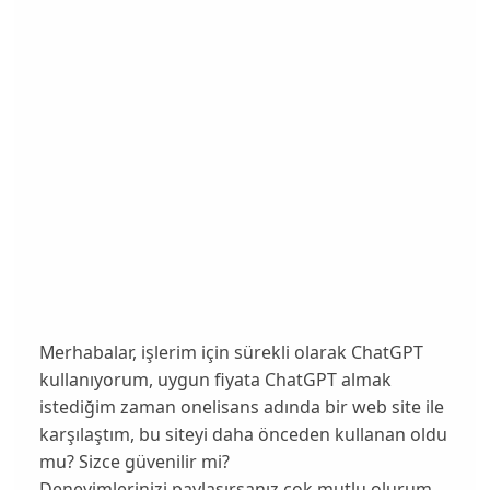
Merhabalar, işlerim için sürekli olarak ChatGPT
kullanıyorum, uygun fiyata ChatGPT almak
istediğim zaman onelisans adında bir web site ile
karşılaştım, bu siteyi daha önceden kullanan oldu
mu? Sizce güvenilir mi?
Deneyimlerinizi paylaşırsanız çok mutlu olurum,