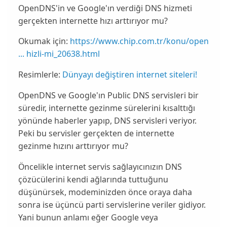
OpenDNS'in ve Google'ın verdiği DNS hizmeti
gerçekten internette hızı arttırıyor mu?
Okumak için:
https://www.chip.com.tr/konu/open
... hizli-mi_20638.html
Resimlerle:
Dünyayı değiştiren internet siteleri!
OpenDNS
ve Google'ın Public DNS servisleri bir
süredir, internette gezinme sürelerini kısalttığı
yönünde haberler yapıp, DNS servisleri veriyor.
Peki bu servisler gerçekten de internette
gezinme hızını
arttırıyor
mu?
Öncelikle internet servis sağlayıcınızın
DNS
çözücülerini kendi ağlarında tuttuğunu
düşünürsek, modeminizden önce oraya daha
sonra ise üçüncü parti servislerine veriler gidiyor.
Yani bunun anlamı eğer Google veya