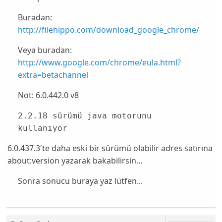
Buradan:
http://filehippo.com/download_google_chrome/
Veya buradan:
http://www.google.com/chrome/eula.html?
extra=betachannel
Not: 6.0.442.0 v8
2.2.18 sürümü java motorunu
kullanıyor
6.0.437.3'te daha eski bir sürümü olabilir adres satırına
about:version yazarak bakabilirsin...
Sonra sonucu buraya yaz lütfen...