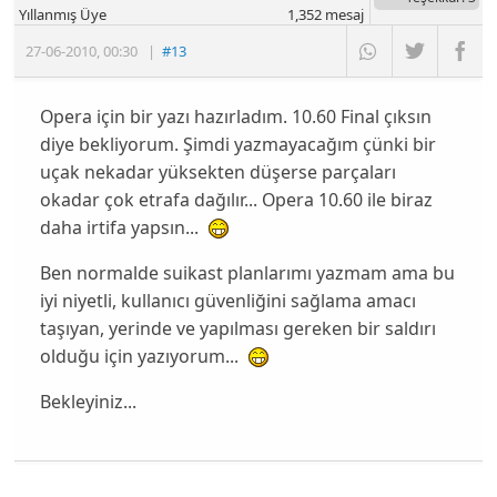
Yıllanmış Üye
1,352
mesaj
27-06-2010
,
00:30
|
#13
Opera için bir yazı hazırladım. 10.60 Final çıksın
diye bekliyorum. Şimdi yazmayacağım çünki bir
uçak nekadar yüksekten düşerse parçaları
okadar çok etrafa dağılır... Opera 10.60 ile biraz
daha irtifa yapsın...
Ben normalde suikast planlarımı yazmam ama bu
iyi niyetli, kullanıcı güvenliğini sağlama amacı
taşıyan, yerinde ve yapılması gereken bir saldırı
olduğu için yazıyorum...
Bekleyiniz...