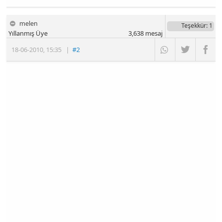
melen
Teşekkür
: 1
Yıllanmış Üye
3,638
mesaj
18-06-2010
,
15:35
|
#2