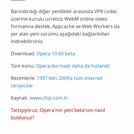
Barındırdığı diğer yenilikler arasında
VP8
codec
üzerine kurulu ücretsiz
WebM
online video
formatına destek,
Appcache
ve Web Workers da
yer alan yeni sürümü aşağıdaki bağlantıdan
indirebilirsiniz.
Download:
Opera 10.60 beta
Tüm konu:
Opera durmadı daha da hızlandı!
Resimlerle:
1991'den 2009'a tüm internet
tarayıcılar
Kaynak:
www.chip.com.tr
Tartışıyoruz: Opera'nın yeni beta'sını nasıl
buldunuz?