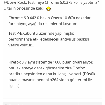
@DownRock, testi niye
Chrome 5.0.375.70
ile yaptınız?
O tarih öncesinde kaldı
Chrome 6.0.442.0
bakın Opera 10.60'a nekadar
fark atıyor, aşağıda resimlerini koydum.
Test P4/Xubuntu üzerinde yapılmıştır,
performansa etki edebilecek antivirüs baskısı
vsaire yoktur...
Firefox 3.7 aynı sistemde 1600 puan civarı alıyor,
onu eklemeye gerek görmedim zira Firefox
pratikte hepsinden daha kullanışlı ve seri. (Düşük
puan almasının nedeni h264 video gösterimi ile
ilgili...)