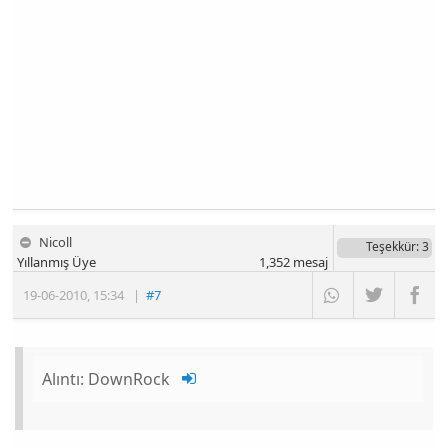
Nicoll
Teşekkür
: 3
Yıllanmış Üye
1,352
mesaj
19-06-2010
,
15:34
|
#7
Alıntı:
DownRock