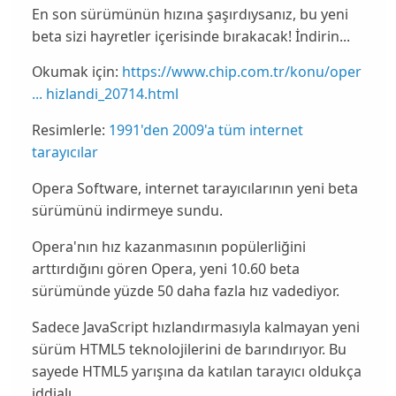
En son sürümünün hızına şaşırdıysanız, bu yeni
beta sizi hayretler içerisinde bırakacak! İndirin...
Okumak için:
https://www.chip.com.tr/konu/oper
... hizlandi_20714.html
Resimlerle:
1991'den 2009'a tüm internet
tarayıcılar
Opera Software
, internet tarayıcılarının yeni beta
sürümünü indirmeye sundu.
Opera'nın
hız
kazanmasının popülerliğini
arttırdığını gören Opera,
yeni 10.60 beta
sürümünde
yüzde 50 daha fazla hız vadediyor.
Sadece
JavaScript
hızlandırmasıyla kalmayan yeni
sürüm HTML5 teknolojilerini de barındırıyor. Bu
sayede
HTML5
yarışına da katılan tarayıcı oldukça
iddialı.