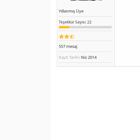
Yıllanmış Üye
Teşekkür
Sayısı
: 22
557
mesaj
Kayıt Tarihi:
Nis 2014