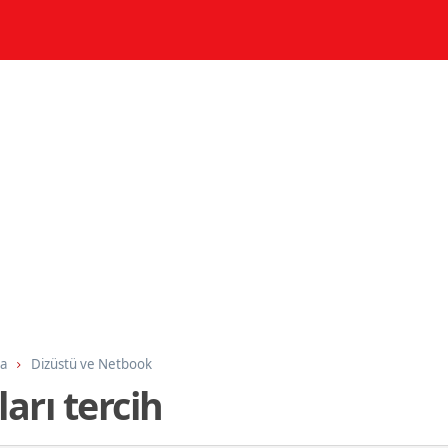
ma
Dizüstü ve Netbook
arı tercih