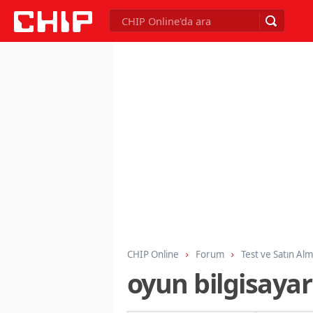
CHIP Online
Forum
Test ve Satın Al
oyun bilgisayarl