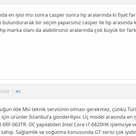
nda en iyisi msı sonra casper sonra hp aralarında ki fiyat f
bulundurarak bir seçim yaparsınız casper ile hp arasında k
 hp marka olanı da alabilirsiniz aralarında çok büyük bir far
13:58
|
#3
ğun ilde Msi teknik servisinin olması gerekmez, çünkü Tür
 için ürünler İstanbul'a gönderiliyor. Üç model arasında en i
6RF-063TR. OC yapılabilen Intel Core i7-6820HK işlemciye v
 sahip. Sağlamlık ve soğutma konusunda GT serisi çok iyidir