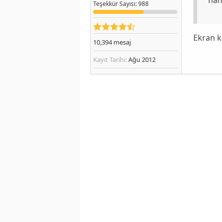
Teşekkür
Sayısı
: 988
Ekran ka
10,394
mesaj
Kayıt Tarihi:
Ağu 2012