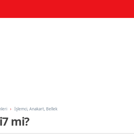
nleri
İşlemci, Anakart, Bellek
i7 mi?