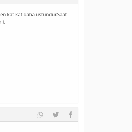
erden kat kat daha üstündür.Saat
li.