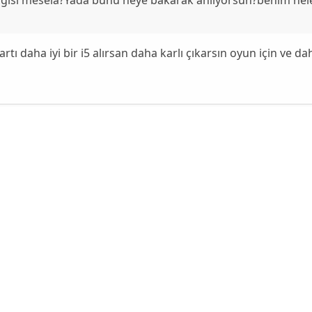
rtı daha iyi bir i5 alırsan daha karlı çıkarsın oyun için ve da