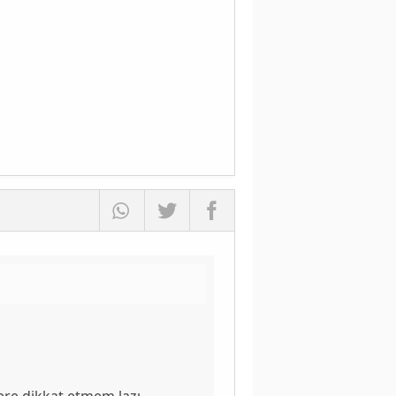
re dikkat etmem lazı