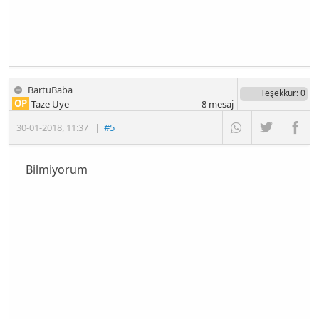
BartuBaba
Teşekkür
: 0
OP
Taze Üye
8
mesaj
30-01-2018
,
11:37
|
#5
Bilmiyorum