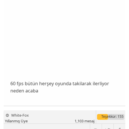
60 fps bütün herşey oyunda takilarak ilerliyor
neden acaba
White-Fox
Teşekkür
: 155
Yıllanmış Üye
1,103
mesaj