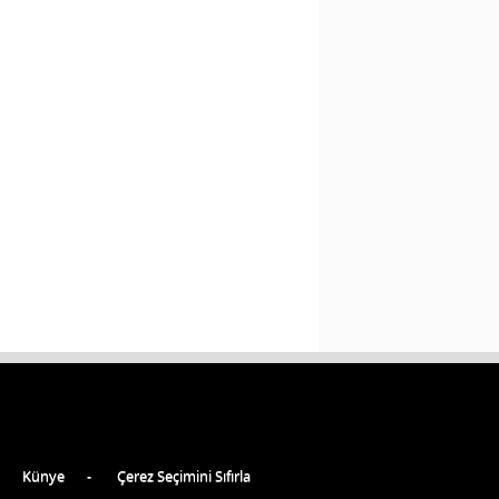
Künye
Çerez Seçimini Sıfırla