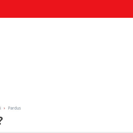
i
Pardus
?