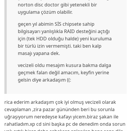
norton disc doctor gibi yetenekli bir
uygulama çözüm olabilir.
geçen yıl abimin SİS chipsete sahip
bilgisayarı yanlışlıkla RAID desteğini açtığı
için (tek HDD olduğu halde) yeni kuruluma
bir türlü izin vermemişti. taki ben kalp
masajı yapana dek.
vecizeli oldu mesajım kusura bakma dalga
geçmek falan değil amacım, keyfin yerine
gelsin diye arkadaşım ((:
rica ederim arkadaşım çok iyi olmuş vecizeli olarak
cevaplaman ,zira pazar gününden beri bu sorunla
uğraşıyorum neredeyse kafayı yicem.biraz şakan ile
rahatladım.xp cd sini başka pc de denedim onda sorun