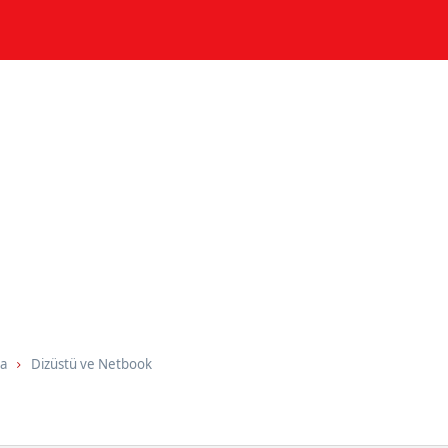
ma
Dizüstü ve Netbook