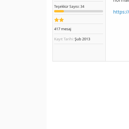
Teşekkür
Sayısı
: 34
https:
417
mesaj
Kayıt Tarihi:
Şub 2013