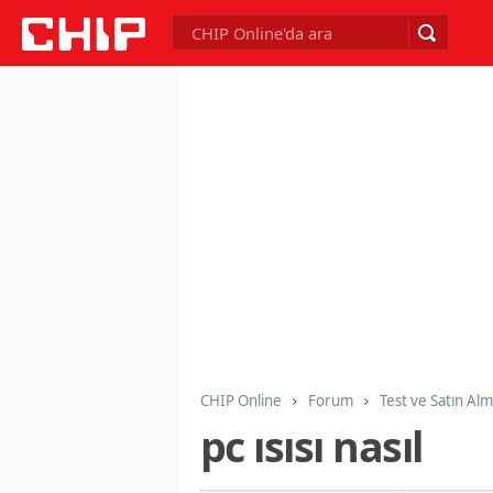
CHIP Online
Forum
Test ve Satın Al
pc ısısı nasıl