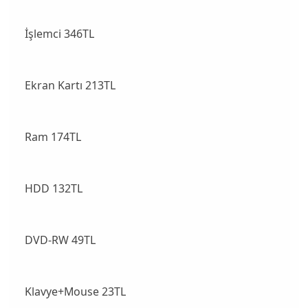
İşlemci 346TL
Ekran Kartı 213TL
Ram 174TL
HDD 132TL
DVD-RW 49TL
Klavye+Mouse 23TL