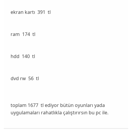
ekran kartı 391 tl
ram 174 tl
hdd 140 tl
dvd rw 56 tl
toplam 1677 tl ediyor bütün oyunları yada
uygulamaları rahatlıkla çalıştırırsın bu pc ile.