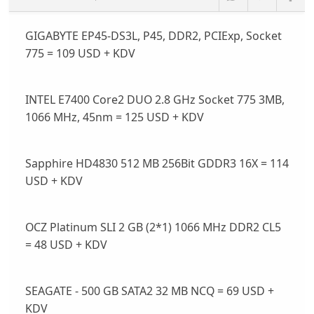
GIGABYTE EP45-DS3L, P45, DDR2, PCIExp, Socket
775 = 109 USD + KDV
INTEL E7400 Core2 DUO 2.8 GHz Socket 775 3MB,
1066 MHz, 45nm = 125 USD + KDV
Sapphire HD4830 512 MB 256Bit GDDR3 16X = 114
USD + KDV
OCZ Platinum SLI 2 GB (2*1) 1066 MHz DDR2 CL5
= 48 USD + KDV
SEAGATE - 500 GB SATA2 32 MB NCQ = 69 USD +
KDV