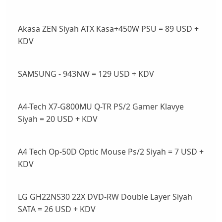
Akasa ZEN Siyah ATX Kasa+450W PSU = 89 USD +
KDV
SAMSUNG - 943NW = 129 USD + KDV
A4-Tech X7-G800MU Q-TR PS/2 Gamer Klavye
Siyah = 20 USD + KDV
A4 Tech Op-50D Optic Mouse Ps/2 Siyah = 7 USD +
KDV
LG GH22NS30 22X DVD-RW Double Layer Siyah
SATA = 26 USD + KDV