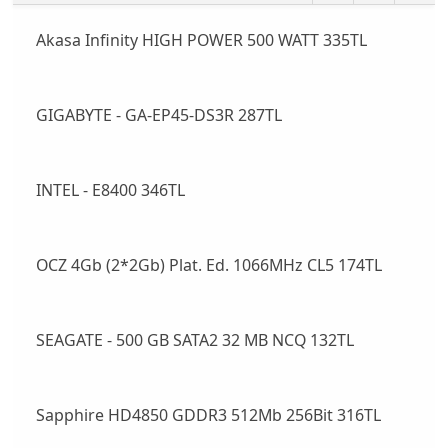
Akasa Infinity HIGH POWER 500 WATT 335TL
GIGABYTE - GA-EP45-DS3R 287TL
INTEL - E8400 346TL
OCZ 4Gb (2*2Gb) Plat. Ed. 1066MHz CL5 174TL
SEAGATE - 500 GB SATA2 32 MB NCQ 132TL
Sapphire HD4850 GDDR3 512Mb 256Bit 316TL