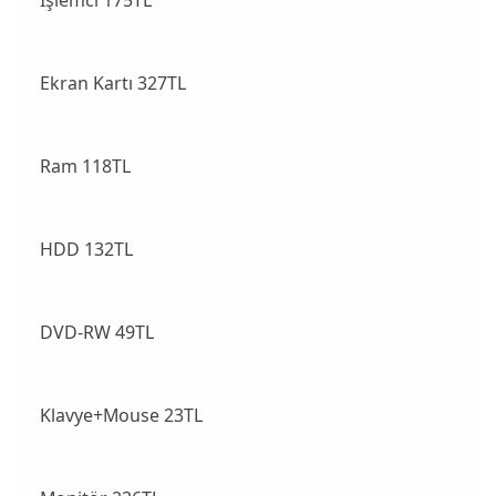
Ekran Kartı 327TL
Ram 118TL
HDD 132TL
DVD-RW 49TL
Klavye+Mouse 23TL