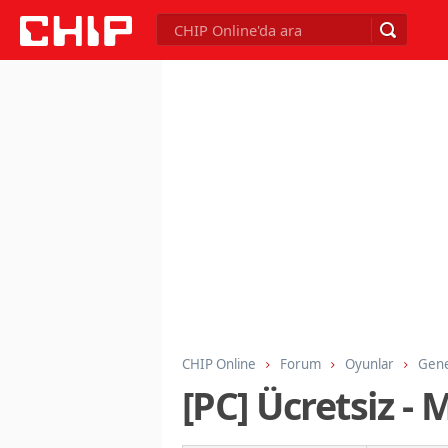
CHIP Online
Forum
Oyunlar
Gene
[PC] Ücretsiz - 