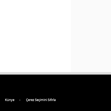
Künye
Çerez Seçimini Sıfırla