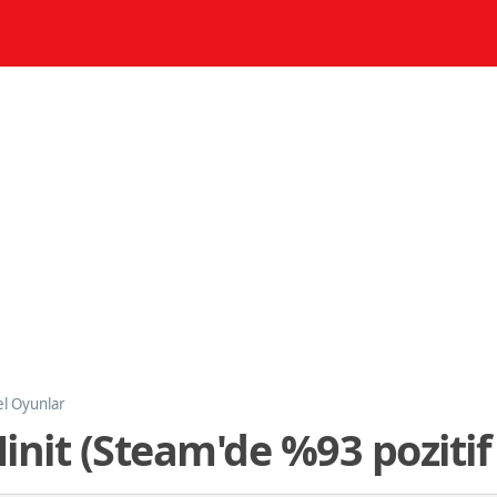
l Oyunlar
Minit (Steam'de %93 pozitif 