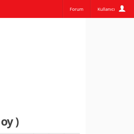
Forum
Kullanıcı
oy )