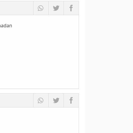
nmadan