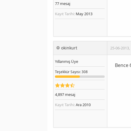
77
mesaj
Kayıt Tarihi:
May 2013
okinkurt
25-06-2013
,
Yıllanmış Üye
Bence 6
Teşekkür
Sayısı
: 308
4,897
mesaj
Kayıt Tarihi:
Ara 2010