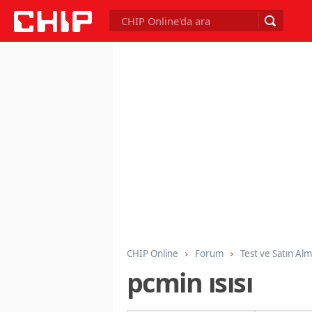
CHIP Online
Forum
Test ve Satın Al
pcmin ısısı