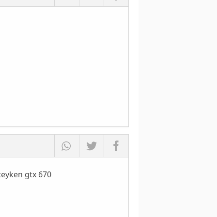
kteyken gtx 670