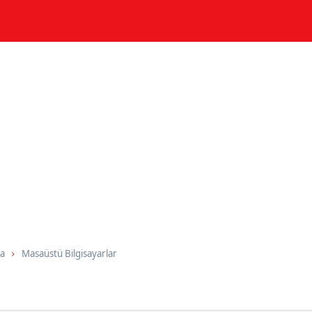
ma
Masaüstü Bilgisayarlar