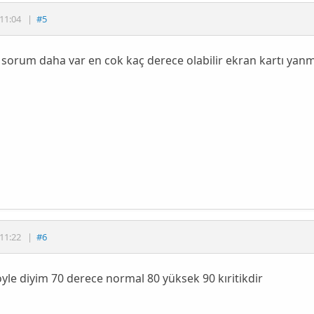
11:04
|
#5
 sorum daha var en cok kaç derece olabilir ekran kartı ya
11:22
|
#6
yle diyim 70 derece normal 80 yüksek 90 kıritikdir