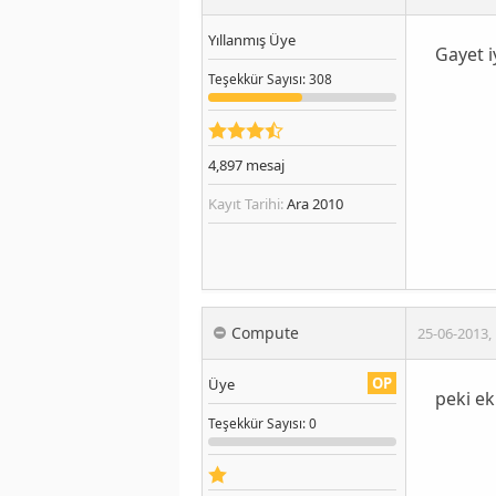
Yıllanmış Üye
Gayet iy
Teşekkür
Sayısı
: 308
4,897
mesaj
Kayıt Tarihi:
Ara 2010
Compute
25-06-2013
,
OP
Üye
peki ek
Teşekkür
Sayısı
: 0