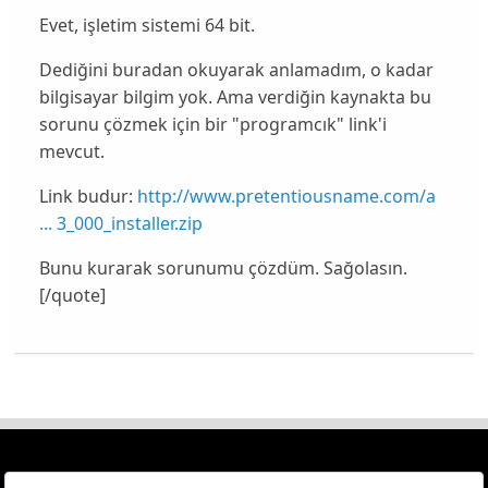
Evet, işletim sistemi 64 bit.
Dediğini buradan okuyarak anlamadım, o kadar
bilgisayar bilgim yok. Ama verdiğin kaynakta bu
sorunu çözmek için bir "programcık" link'i
mevcut.
Link budur:
http://www.pretentiousname.com/a
... 3_000_installer.zip
Bunu kurarak sorunumu çözdüm. Sağolasın.
[/quote]