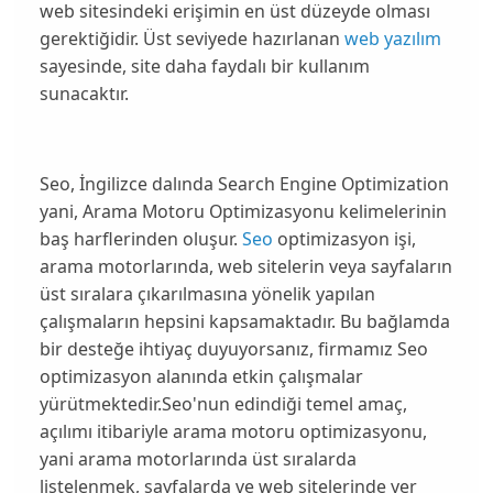
web sitesindeki erişimin en üst düzeyde olması
gerektiğidir. Üst seviyede hazırlanan
web yazılım
sayesinde, site daha faydalı bir kullanım
sunacaktır.
Seo, İngilizce dalında Search Engine Optimization
yani,
Arama Motoru Optimizasyonu
kelimelerinin
baş harflerinden oluşur.
Seo
optimizasyon işi,
arama motorlarında, web sitelerin veya sayfaların
üst sıralara çıkarılmasına yönelik yapılan
çalışmaların hepsini kapsamaktadır. Bu bağlamda
bir desteğe ihtiyaç duyuyorsanız, firmamız
Seo
optimizasyon alanında etkin çalışmalar
yürütmektedir.Seo'nun edindiği temel amaç,
açılımı itibariyle arama motoru optimizasyonu,
yani arama motorlarında üst sıralarda
listelenmek, sayfalarda ve web sitelerinde yer