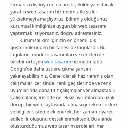
Firmanızı dışarıya en dinamik şekilde yansıtacak,
yaratıcı web tasarım hizmetimiz ile sizleri
yükseltmeyi amaçlıyoruz. Edinmiş olduğunuz
kurumsal kimliğinize uygun bir
web tasarımı
yaptırmak istiyorsanız, doğru adrestesiniz.
Kurumsal kimliğinizin en önemli dış
gösterimlerinden bir tanesi de logolardır. Bu
logoların, modern tasarımları ve renkleri ile
birebir örtüşen
web tasarım
hizmetimiz ile
Google'da daha üstlere çıkma şansını
yakalayabilirsiniz. Genel olarak hazırlanmış olan
çalışmalar içerisinde, renk geçişlerinde ve renk
uyumlarında daha titiz çalışmalar yer almaktadır.
Çalışmalar içerisinde gereksiz ayrıntılardan uzak
durup, bir web sayfasında olması gereken linkleri
ve bilgiler sisteme eklenerek, her zaman ziyaret
edilebilir oluşunu desteklenmektedir. Bu alanda
oluşturduğumuz
web tasarım
projeleri, her