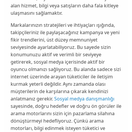
alan hizmet, bilgi veya satışların daha fala kitleye
ulaşmasını sağlamaktır.
Markalarınızın stratejileri ve ihtiyaçları ışığında,
takipçileriniz ile paylaşacağınız kampanya ve yeni
fikir trendlerini, üst düzey memnuniyet
seviyesinde ayarlatabiliyoruz. Bu sayede sizin
konumunuzu aktif ve verimli bir seviyeye
getirerek,
sosyal medya
içerisinde aktif bir
oyuncu olmanızı sağlıyoruz. Bu alanda sadece sizi
internet üzerinde arayan tüketiciler ile iletişim
kurmak yeterli değildir. Aynı zamanda olası
müşterilerin de karşılarına çıkarak kendinizi
anlatmanız gerekir.
Sosyal medya danışmanlığı
sayesinde, doğru hedefler ve doğru ön görüler ile
arama motorlarını sizin için pazarlama silahına
dönüştürmeyi hedefliyoruz. Çünkü arama
motorları, bilgi edinmek isteyen tüketici ve