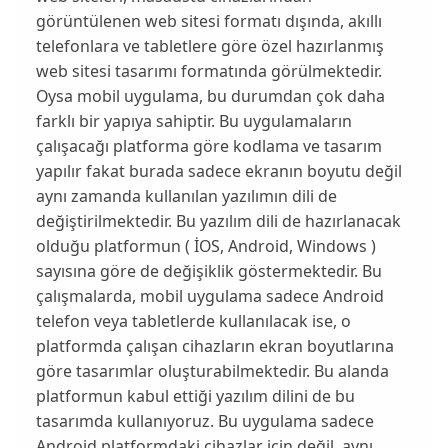
görüntülenen web sitesi formatı dışında, akıllı
telefonlara ve tabletlere göre özel hazırlanmış
web sitesi tasarımı formatında görülmektedir.
Oysa
mobil uygulama
, bu durumdan çok daha
farklı bir yapıya sahiptir. Bu uygulamaların
çalışacağı platforma göre kodlama ve tasarım
yapılır fakat burada sadece ekranın boyutu değil
aynı zamanda kullanılan yazılımın dili de
değiştirilmektedir. Bu yazılım dili de hazırlanacak
olduğu platformun ( İOS, Android, Windows )
sayısına göre de değişiklik göstermektedir. Bu
çalışmalarda,
mobil uygulama
sadece Android
telefon veya tabletlerde kullanılacak ise, o
platformda çalışan cihazların ekran boyutlarına
göre tasarımlar oluşturabilmektedir. Bu alanda
platformun kabul ettiği yazılım dilini de bu
tasarımda kullanıyoruz. Bu uygulama sadece
Android platformdaki cihazlar için değil, aynı