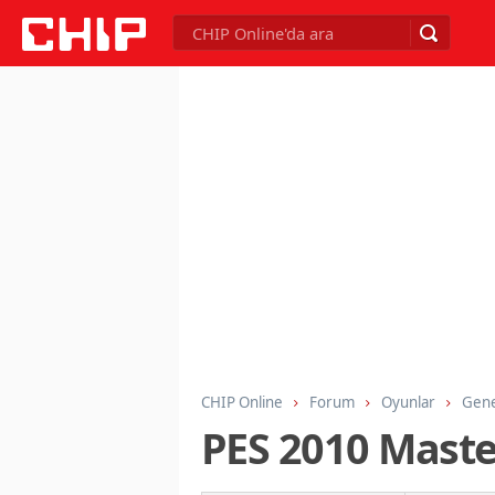
CHIP Online
Forum
Oyunlar
Gene
PES 2010 Master