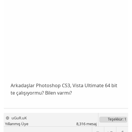
Arkadaşlar Photoshop CS3, Vista Ultimate 64 bit
te çalışıyormu? Bilen varmı?
uGuR.uK
Teşekkür
: 1
Yıllanmış Üye
8,316
mesaj