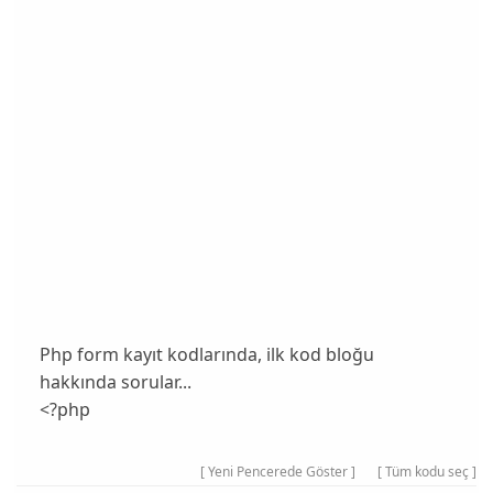
Php form kayıt kodlarında, ilk kod bloğu
hakkında sorular...
<?php
[ Yeni Pencerede Göster ]
[ Tüm kodu seç ]