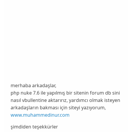
merhaba arkadaşlar,
php nuke 7.6 ile yapılmış bir sitenin forum db sini
nasıl vbullentine aktarırız, yardımcı olmak isteyen
arkadaşların bakması için siteyi yazıyorum,
www.muhammedinur.com
şimdiden teşekkürler