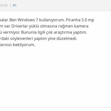
15:26
|
#1
alar. Ben Windows 7 kullanıyorum. Piranha 5.0 mp
m var. Driverlar yüklü olmasına rağmen kamera
 vermiyor. Bununla ilgili çok araştırma yaptım.
daki söylenenleri yaptım yine düzelmedi.
arınızı bekliyorum.