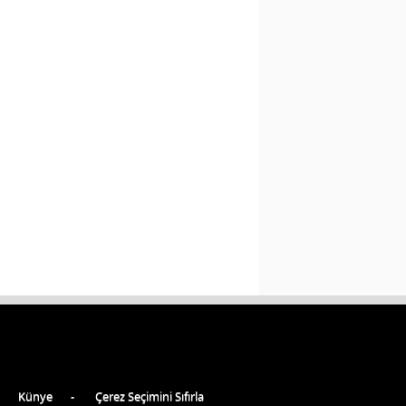
Künye
Çerez Seçimini Sıfırla