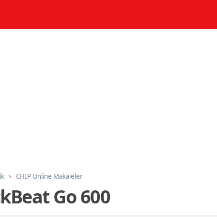
ik
CHIP Online Makaleler
ckBeat Go 600