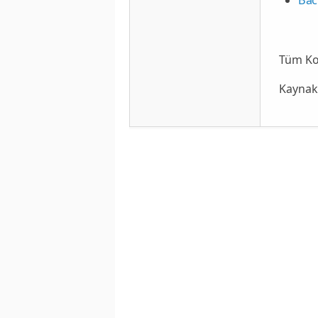
Tüm K
Kaynak