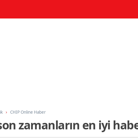
ik
CHIP Online Haber
son zamanların en iyi habe