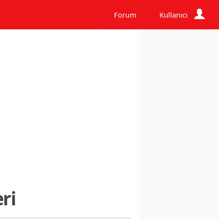
Forum
Kullanıcı
ri