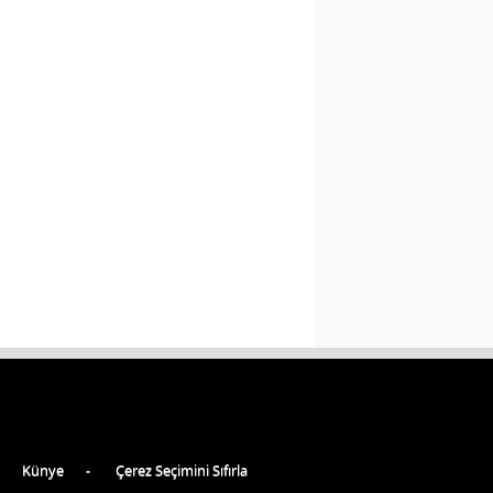
Künye
Çerez Seçimini Sıfırla