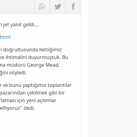
et yanıt geldi...
.html
ı doğrultusunda ilettiğimiz
e ihtimalini duyurmuştuk. Bu
lama müdürü
George Mead
,
ini söyledi.
 ve bunu yaptığımız toplantılar
pazarından çekilmek gibi bir
laması için yeni açılımlar
efliyoruz" dedi.