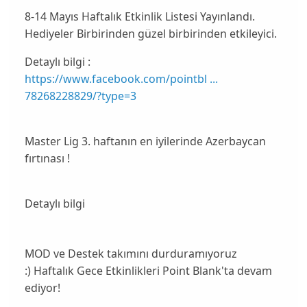
8-14 Mayıs Haftalık Etkinlik Listesi Yayınlandı.
Hediyeler Birbirinden güzel birbirinden etkileyici.
Detaylı bilgi :
https://www.facebook.com/pointbl ...
78268228829/?type=3
Master Lig 3. haftanın en iyilerinde Azerbaycan
fırtınası !
Detaylı bilgi
MOD ve Destek takımını durduramıyoruz
:) Haftalık Gece Etkinlikleri Point Blank'ta devam
ediyor!