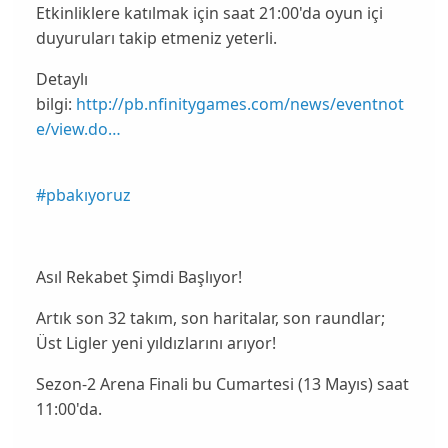
Etkinliklere katılmak için saat 21:00'da oyun içi
duyuruları takip etmeniz yeterli.
Detaylı
bilgi:
http://pb.nfinitygames.com/news/eventnot
e/view.do…
#pbakıyoruz
Asıl Rekabet Şimdi Başlıyor!
Artık son 32 takım, son haritalar, son raundlar;
Üst Ligler yeni yıldızlarını arıyor!
Sezon-2 Arena Finali bu Cumartesi (13 Mayıs) saat
11:00'da.