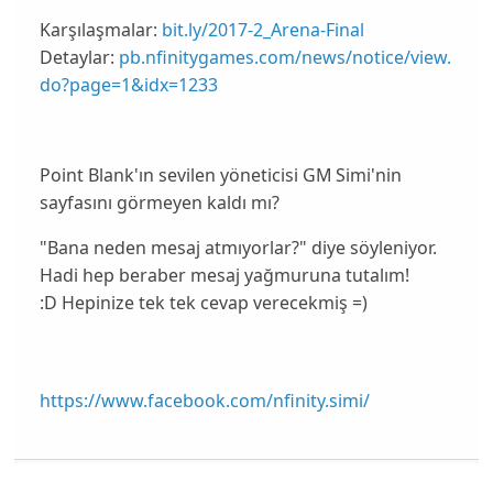
Karşılaşmalar:
bit.ly/2017-2_Arena-Final
Detaylar:
pb.nfinitygames.com/news/notice/view.
do?page=1&idx=1233
Point Blank'ın sevilen yöneticisi GM Simi'nin
sayfasını görmeyen kaldı mı?
"Bana neden mesaj atmıyorlar?" diye söyleniyor.
Hadi hep beraber mesaj yağmuruna tutalım!
:D Hepinize tek tek cevap verecekmiş
=)
https://www.facebook.com/nfinity.simi/