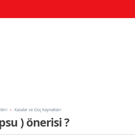
nleri
Kasalar ve Güç Kaynakları
su ) önerisi ?