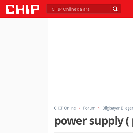
CHIP Online
Forum
Bilgisayar Bileşe
power supply ( p