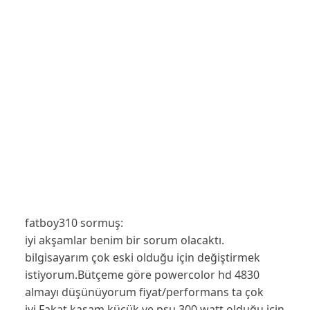
fatboy310 sormuş:
iyi akşamlar benim bir sorum olacaktı.
bilgisayarım çok eski olduğu için değiştirmek
istiyorum.Bütçeme göre powercolor hd 4830
almayı düşünüyorum fiyat/performans ta çok
iyi.Fakat kasam küçük ve psu 300 watt olduğu için