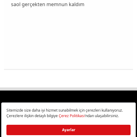
saol gerçekten memnun kaldım
Türkiye
Cep Telefonu İncelemeleri,
Bilişim ve Teknoloji Haberleri CHIP Online’da!