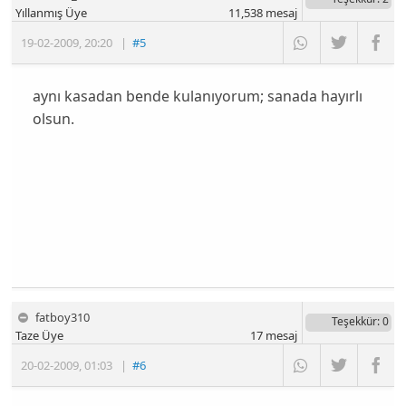
Yıllanmış Üye
11,538
mesaj
19-02-2009
,
20:20
|
#5
aynı kasadan bende kulanıyorum; sanada hayırlı
olsun.
fatboy310
Teşekkür
: 0
Taze Üye
17
mesaj
20-02-2009
,
01:03
|
#6