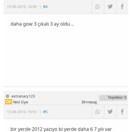
15-06-2010
,
14:39
|
#4
daha gow 3 çıkalı 3 ay oldu ..
extranary123
Teşekkür
: 0
OP
Yeni Üye
39
mesaj
15-06-2010
,
19:53
|
#5
bir yerde 2012 yazıyo bi yerde daha 6 7 yılı var