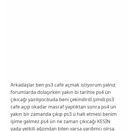
Arkadaşlar ben ps3 cafe açmak istiyorum.yalnız
forumlarda dolaşırken yakın bi tarihte ps4 ün
çıkıcağı yazılıyor.buda beni çekindirdi.şimdi ps3
cafe açıp okadar masraf yaptıktan sonra ps4 ün
yakın bir zamanda çıkıp ps3 ü halt etmesi benim
işime gelmez.ps4 ün ne zaman çıkıcağı KESİN
yada yetkili ağzından bilen varsa yardımcı olrsa