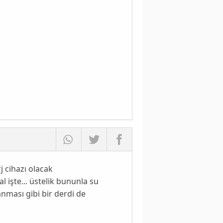
j cihazı olacak
 işte... üstelik bununla su
nması gibi bir derdi de