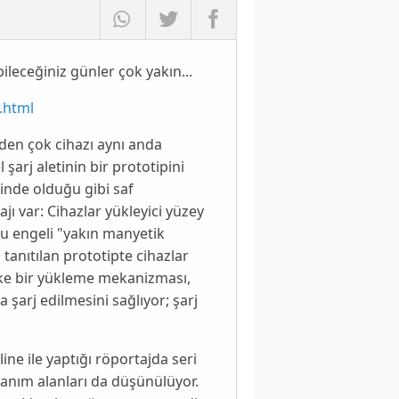
ileceğiniz günler çok yakın...
.html
den çok cihazı aynı anda
 şarj aletinin bir prototipini
erinde olduğu gibi
saf
ajı var: Cihazlar yükleyici yüzey
 engeli "
yakın manyetik
tanıtılan prototipte cihazlar
tike bir yükleme mekanizması,
da
şarj edilmesini sağlıyor; şarj
line
ile yaptığı röportajda seri
llanım alanları da düşünülüyor.