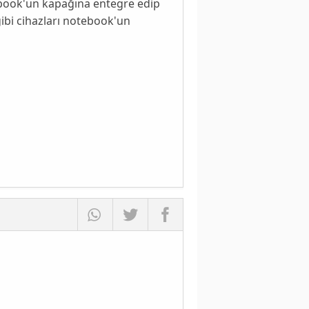
book'un kapağına entegre edip
ibi cihazları
notebook'un