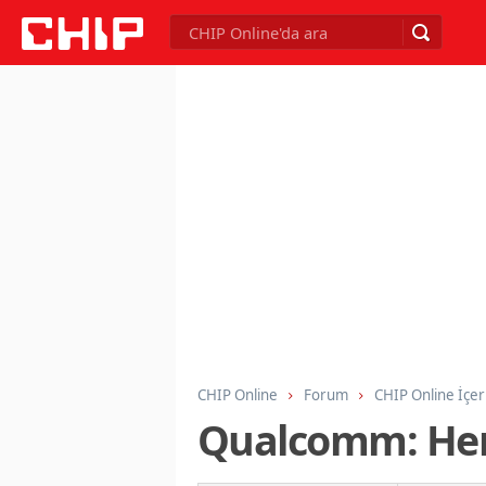
CHIP Online
Forum
CHIP Online İçer
Qualcomm: Her 