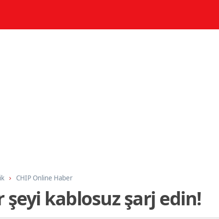
ik
CHIP Online Haber
şeyi kablosuz şarj edin!