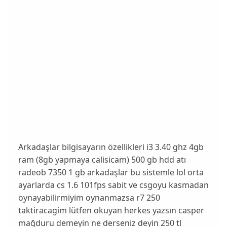
Arkadaşlar bilgisayarın özellikleri i3 3.40 ghz 4gb
ram (8gb yapmaya calisicam) 500 gb hdd atı
radeob 7350 1 gb arkadaşlar bu sistemle lol orta
ayarlarda cs 1.6 101fps sabit ve csgoyu kasmadan
oynayabilirmiyim oynanmazsa r7 250
taktiracagim lütfen okuyan herkes yazsın casper
mağduru demeyin ne derseniz deyin 250 tl