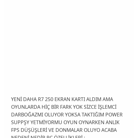
YENİ DAHA R7 250 EKRAN KARTI ALDIM AMA
OYUNLARDA HİÇ BİR FARK YOK SİZCE İŞLEMCİ
DARBOĞAZMI OLUYOR YOKSA TAKTIĞIM POWER
SUPPŞY YETMİYORMU OYUN OYNARKEN ANLIK
FPS DÜŞÜŞLERİ VE DONMALAR OLUYO ACABA
NEDENİ NEDİR PC ÖZELLİKLERİ :