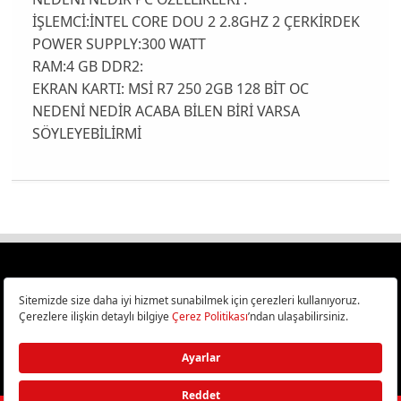
İŞLEMCİ:İNTEL CORE DOU 2 2.8GHZ 2 ÇERKİRDEK
POWER SUPPLY:300 WATT
RAM:4 GB DDR2:
EKRAN KARTI: MSİ R7 250 2GB 128 BİT OC
NEDENİ NEDİR ACABA BİLEN BİRİ VARSA
SÖYLEYEBİLİRMİ
Türkiye
Cep Telefonu İncelemeleri,
Bilişim ve Teknoloji Haberleri CHIP Online’da!