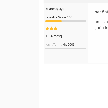
Yıllanmış Üye
her önü
Teşekkür
Sayısı
: 106
ama zat
çoğu in
1,026
mesaj
Kayıt Tarihi:
Nis 2009