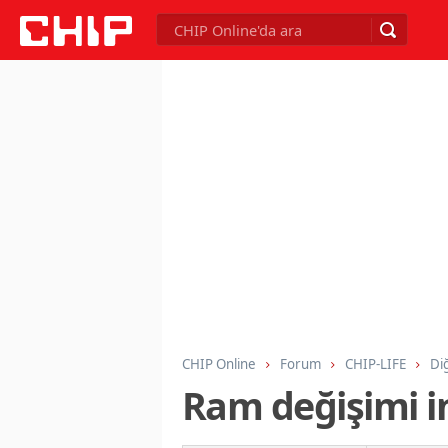
CHIP Online
Forum
CHIP-LIFE
Di
Ram değişimi i