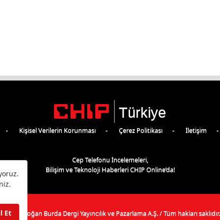
Türkiye
Kişisel Verilerin Korunması
Çerez Politikası
İletişim
Cep Telefonu İncelemeleri,
Bilişim ve Teknoloji Haberleri CHIP Online’da!
©
2026
Doğan Burda Dergi Yayıncılık ve Pazarlama A.Ş.
/ Tüm hakları saklıdır.