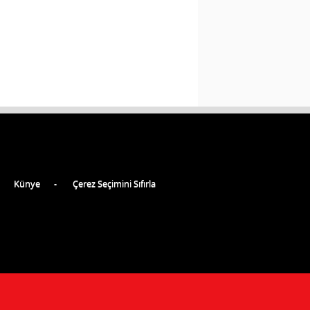
Künye
Çerez Seçimini Sıfırla