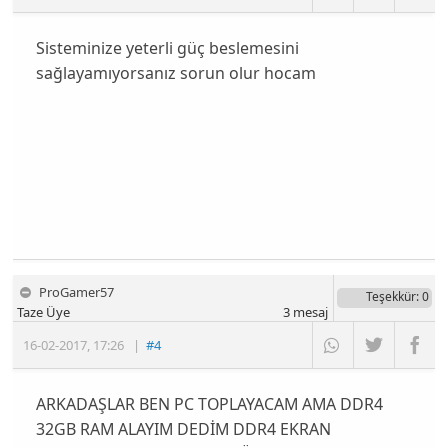
Sisteminize yeterli güç beslemesini
sağlayamıyorsanız sorun olur hocam
ProGamer57
Teşekkür
: 0
Taze Üye
3
mesaj
16-02-2017
,
17:26
|
#4
ARKADAŞLAR BEN PC TOPLAYACAM AMA DDR4
32GB RAM ALAYIM DEDİM DDR4 EKRAN