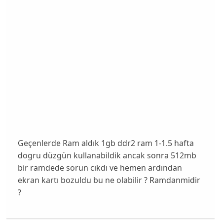
Geçenlerde Ram aldık 1gb ddr2 ram 1-1.5 hafta
dogru düzgün kullanabildik ancak sonra 512mb
bir ramdede sorun cıkdı ve hemen ardından
ekran kartı bozuldu bu ne olabilir ? Ramdanmidir
?