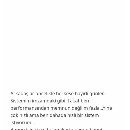
Arkadaşlar öncelikle herkese hayırlı günler..
Sistemim imzamdaki gibi..Fakat ben
performansından memnun değilim fazla...Yine
çok hızlı ama ben dahada hızlı bir sistem
istiyorum...
Bunun için sizce bu anakarta uygun hangi