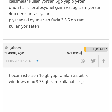
calısmalar kullanıyorsan 6gb yap o yeter
onun harici profesyönel çizim v.s. ugrasmıyorsan
4gb den sonrası yalan
piyasadaki oyunlar en fazla 3 3.5 gb ram
kullanıyor zaten
şafak89
Teşekkür
: 7
Yıllanmış Üye
2,521
mesaj
11-06-2010
,
12:56
|
#3
hocam istersen 16 gb yap ramları 32 bitlik
windows max 3.75 gb ram kullanabilir ;)