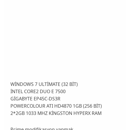
WİNDOWS 7 ULTİMATE (32 BİT)
İNTEL CORE2 DUO E 7500
GİGABYTE EP45C-DS3R
POWERCOLOUR ATI HD4870 1GB (256 BİT)
2*2GB 1033 MHZ KİNGSTON HYPERX RAM
Pcime modifikasyon yapmak