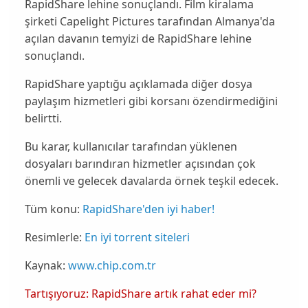
RapidShare lehine sonuçlandı. Film kiralama
şirketi Capelight Pictures tarafından
Almanya
'da
açılan davanın temyizi de RapidShare lehine
sonuçlandı.
RapidShare yaptığu açıklamada diğer dosya
paylaşım hizmetleri gibi
korsanı özendirmediğini
belirtti.
Bu karar, kullanıcılar tarafından yüklenen
dosyaları barındıran hizmetler açısından çok
önemli ve
gelecek davalarda örnek
teşkil edecek.
Tüm konu:
RapidShare'den iyi haber!
Resimlerle:
En iyi torrent siteleri
Kaynak:
www.chip.com.tr
Tartışıyoruz: RapidShare artık rahat eder mi?