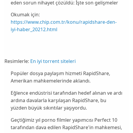
eden sorun nihayet çözüldü: İşte son gelişmeler
Okumak için:
https://www.chip.com.tr/konu/rapidshare-den-
iyi-haber_20212.html
Resimlerle:
En iyi torrent siteleri
Popüler dosya paylaşım hizmeti
RapidShare
,
Amerikan mahkemelerinde aklandı.
Eğlence endüstrisi tarafından hedef alınan ve ardı
ardına davalarla karşılaşan RapidShare, bu
yüzden büyük
sıkıntılar
yaşıyordu.
Geçtiğimiz yıl porno filmler yapımcısı
Perfect 10
tarafından dava edilen RapidShare'in mahkemesi,