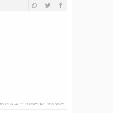
me:
CoRnHuBTR
~ 01 Kasım 2020 10:39 Neden: