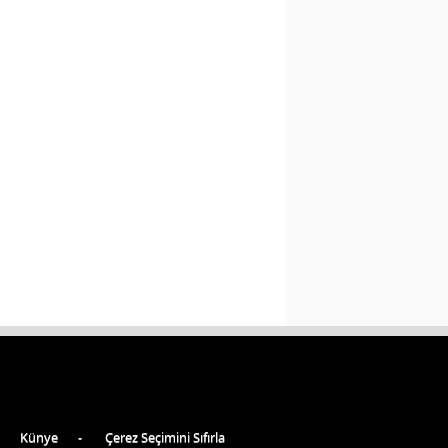
Künye
Çerez Seçimini Sıfırla