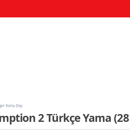
ğer Konu Dışı
mption 2 Türkçe Yama (28