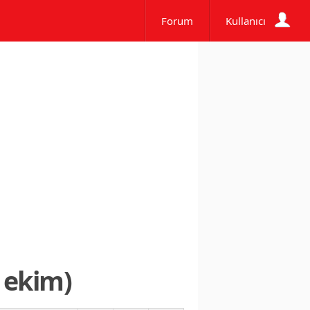
Forum
Kullanıcı
 ekim)