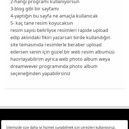
2-hangi programı kullanıyorsun
3-blog gibi bir sayfamı
4-yaptığın bu sayfa ne amaçla kullanıcak
5- kaç tane resim koyucaksın
resim sayısı belirliyse resimleri rapide upload
edip aklındaki fikiri yazarsan birde kullandığın
site temasınıda resimlerle beraber upload
edersen senin için güzel bir web resim albumüü
hazırlayabilirim ayrıca web photo album weya
dreamwever programında photo album
seçeneğinden yapabilirsiniz
Türkiye