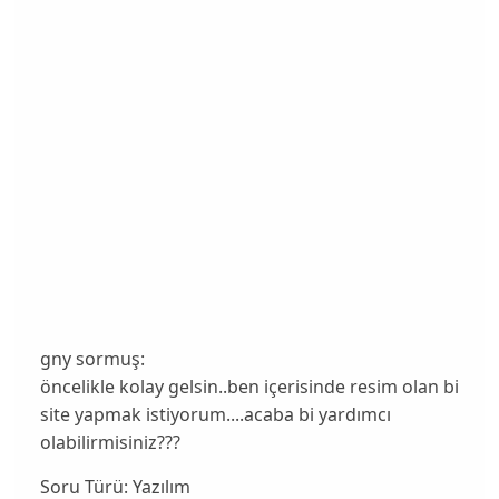
gny sormuş:
öncelikle kolay gelsin..ben içerisinde resim olan bi
site yapmak istiyorum....acaba bi yardımcı
olabilirmisiniz???
Soru Türü:
Yazılım